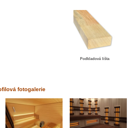
Podkladová lišta
ofilová fotogalerie