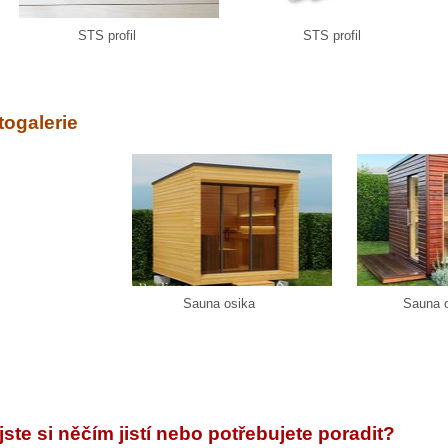
STS profil
STS profil
togalerie
Sauna osika
Sauna o
jste si něčím jistí nebo potřebujete poradit?