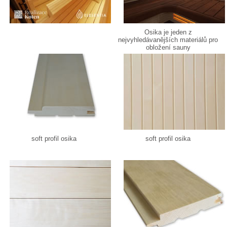
Osika je jeden z
nejvyhledávanějších materiálů pro
obložení sauny
soft profil osika
soft profil osika