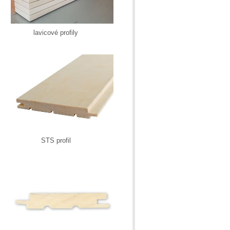
lavicové profily
STS profil