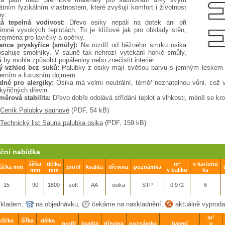
átním fyzikálním vlastnostem, které zvyšují komfort i životnost
y:
ká tepelná vodivost:
Dřevo osiky nepálí na dotek ani při
émně vysokých teplotách. To je klíčové jak pro obklady stěn,
zejména pro lavičky a opěrky.
ence pryskyřice (smůly):
Na rozdíl od běžného smrku osika
sahuje smolníky. V sauně tak nehrozí vytékání horké smůly,
á by mohla způsobit popáleniny nebo znečistit interiér.
tý vzhled bez suků:
Palubky z osiky mají světlou barvu s jemným leskem a
erním a luxusním dojmem.
dné pro alergiky:
Osika má velmi neutrální, téměř neznatelnou vůni, což 
kyřičných dřevin.
ěrová stabilita:
Dřevo dobře odolává střídání teplot a vlhkosti, méně se kro
Ceník Palubky saunové
(PDF, 54 kB)
Technický list Sauna palubka osika
(PDF, 159 kB)
ční nabídka
šířka
délka
m²
v kartonu
ušťka mm
profil
kvalita
dřevina
poznámka
mm
mm
v balíku
ks
15
90
1800
soft
AA
osika
STP
0,972
6
kladem,
na objednávku,
čekáme na naskladnění,
aktuálně vyprod
m²
ušťka
šířka
délka
profil
kvalita
dřevina
poznámka
balení
v