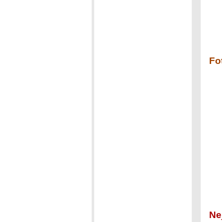
Fo
Ne