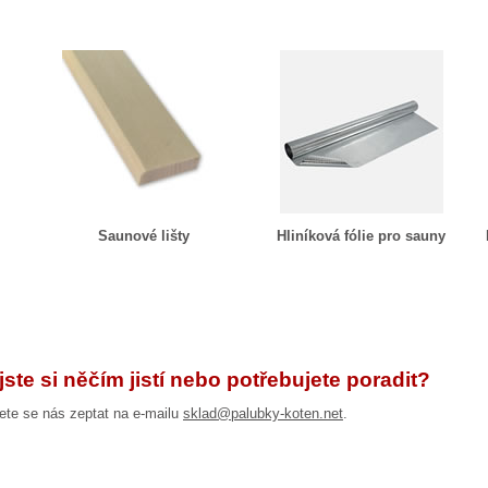
Saunové lišty
Hliníková fólie pro sauny
jste si něčím jistí nebo potřebujete poradit?
te se nás zeptat na e-mailu
sklad@palubky-koten.net
.