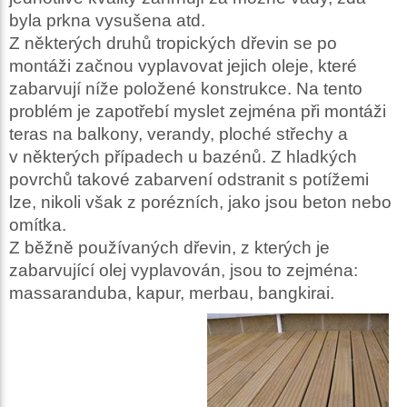
byla prkna vysušena atd.
Z některých druhů tropických dřevin se po
montáži začnou vyplavovat jejich oleje, které
zabarvují níže položené konstrukce. Na tento
problém je zapotřebí myslet zejména při montáži
teras na balkony, verandy, ploché střechy a
v některých případech u bazénů. Z hladkých
povrchů takové zabarvení odstranit s potížemi
lze, nikoli však z porézních, jako jsou beton nebo
omítka.
Z běžně používaných dřevin, z kterých je
zabarvující olej vyplavován, jsou to zejména:
massaranduba, kapur, merbau, bangkirai.