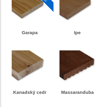
Garapa
Ipe
Kanadský cedr
Massaranduba