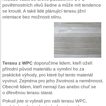
povětrnostních vlivů šedne a může mít tendence
se kroutit. A také lidé plánující terasu jižní
orientace bez možnosti stínu.
Terasu z WPC
doporučíme lidem, kteří oželí
přírodní původ materiálu a vymění ho za
praktické výhody, pro které byl tento materiál
vyvinut. Zejména pro jeho životnost a neměnnost.
Obecně lidem, kteří nemají čas anebo chuť se
o dřevěnou terasu starat.
Pokud jste si vybrali pro vaši terasu WPC,