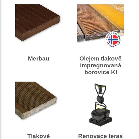
Merbau
Olejem tlakově
impregnovaná
borovice KI
Tlakově
Renovace teras