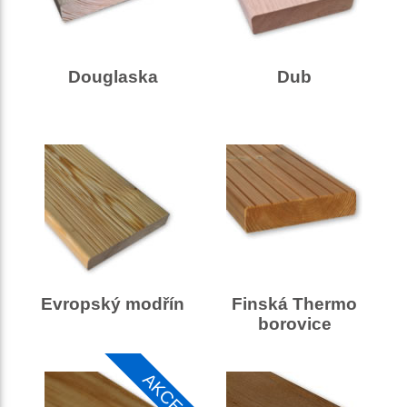
Douglaska
Dub
Evropský modřín
Finská Thermo
borovice
AKCE