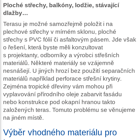
Ploché střechy, balkóny, lodžie, stávající
dlažby…
Terasu je možné samozřejmě položit i na
plechové střechy v mírném sklonu, ploché
střechy s PVC fólií či asfaltovým pásem. Jde však
o řešení, která byste měli konzultovat
s projektanty, odborníky a výrobci střešních
materiálů. Některé materiály se vzájemně
nesnášejí. U jiných hrozí bez použití separačních
materiálů například perforace střešní krytiny.
Zejména tropické dřeviny vám mohou při
vyplavování přírodního oleje zabarvit fasádu
nebo konstrukce pod okapní hranou takto
založených teras. Tomuto problému se věnujeme
na jiném místě.
Výběr vhodného materiálu pro