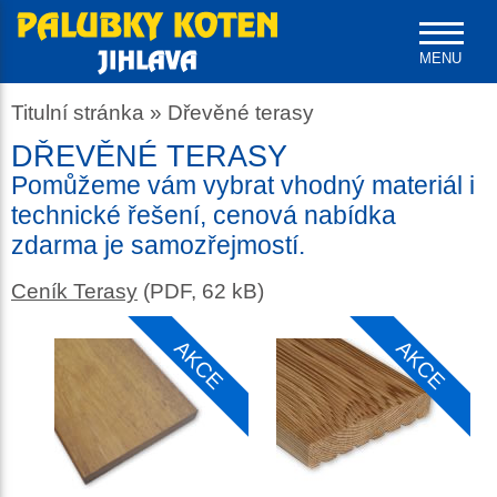
MENU
Titulní stránka
»
Dřevěné terasy
DŘEVĚNÉ TERASY
Pomůžeme vám vybrat vhodný materiál i
technické řešení, cenová nabídka
zdarma je samozřejmostí.
Ceník Terasy
(PDF, 62 kB)
AKCE
AKCE