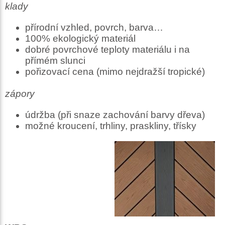
klady
přírodní vzhled, povrch, barva…
100% ekologický materiál
dobré povrchové teploty materiálu i na
přímém slunci
pořizovací cena (mimo nejdražší tropické)
zápory
údržba (při snaze zachování barvy dřeva)
možné kroucení, trhliny, praskliny, třísky