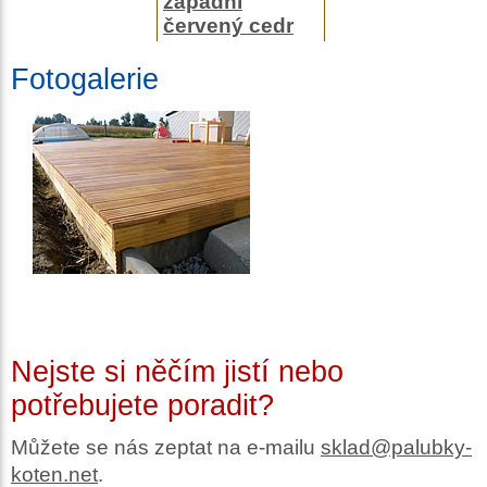
západní
červený cedr
Fotogalerie
Nejste si něčím jistí nebo
potřebujete poradit?
Můžete se nás zeptat na e-mailu
sklad@palubky-
koten.net
.