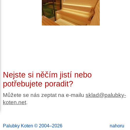
Nejste si něčím jistí nebo
potřebujete poradit?
Můžete se nás zeptat na e-mailu
sklad@palubky-
koten.net
.
Palubky Koten
© 2004–2026
nahoru