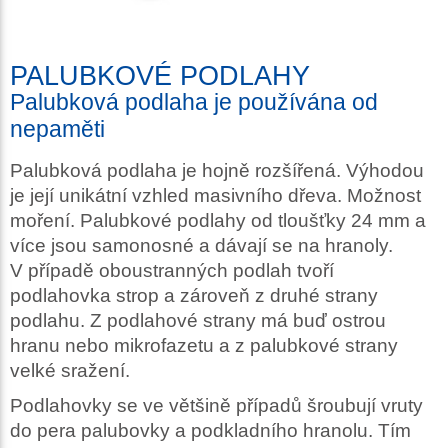
PALUBKOVÉ PODLAHY
Palubková podlaha je používána od
nepaměti
Palubková podlaha je hojně rozšířená. Výhodou
je její unikátní vzhled masivního dřeva. Možnost
moření. Palubkové podlahy od tloušťky 24 mm a
více jsou samonosné a dávají se na hranoly.
V případě oboustranných podlah tvoří
podlahovka strop a zároveň z druhé strany
podlahu. Z podlahové strany má buď ostrou
hranu nebo mikrofazetu a z palubkové strany
velké sražení.
Podlahovky se ve většině případů šroubují vruty
do pera palubovky a podkladního hranolu. Tím