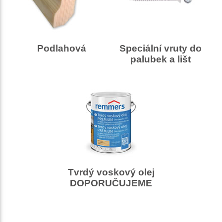
Podlahová
Speciální vruty do
palubek a lišt
Tvrdý voskový olej
DOPORUČUJEME