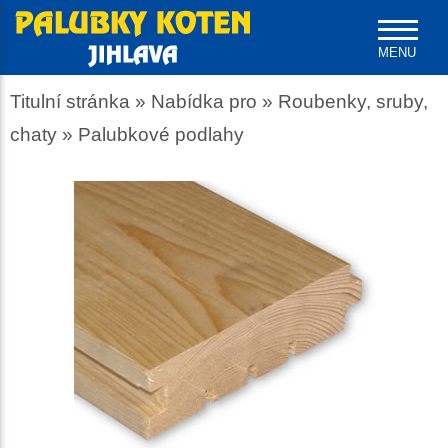
MENU
Titulní stránka
» Nabídka pro »
Roubenky, sruby,
chaty
»
Palubkové podlahy