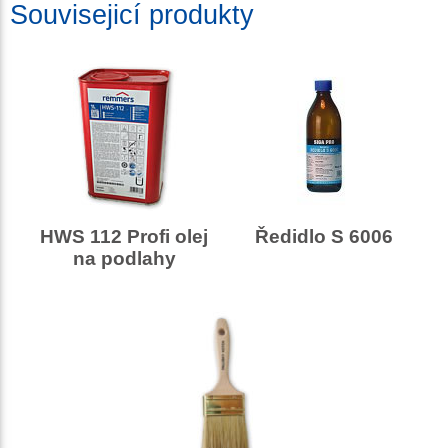
Souvisejicí produkty
HWS 112 Profi olej
Ředidlo S 6006
na podlahy