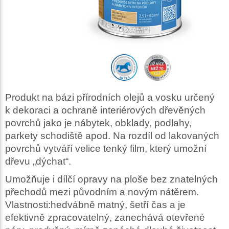
Produkt na bázi přírodních olejů a vosku určený
k dekoraci a ochraně interiérových dřevěných
povrchů jako je nábytek, obklady, podlahy,
parkety schodiště apod. Na rozdíl od lakovaných
povrchů vytváří velice tenký film, který umožní
dřevu „dýchat“.
Umožňuje i dílčí opravy na ploše bez znatelných
přechodů mezi původním a novým nátěrem.
Vlastnosti:hedvábně matný, šetří čas a je
efektivně zpracovatelný, zanechává otevřené