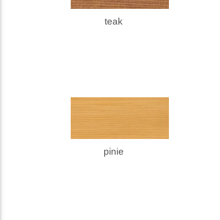
teak
pinie