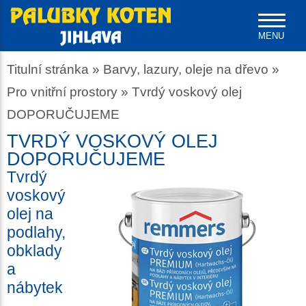
MENU
Titulní stránka
»
Barvy, lazury, oleje na dřevo
»
Pro vnitřní prostory
»
Tvrdý voskový olej
DOPORUČUJEME
TVRDÝ VOSKOVÝ OLEJ
DOPORUČUJEME
Tvrdý
voskový
olej na
podlahy,
obklady
a
nábytek