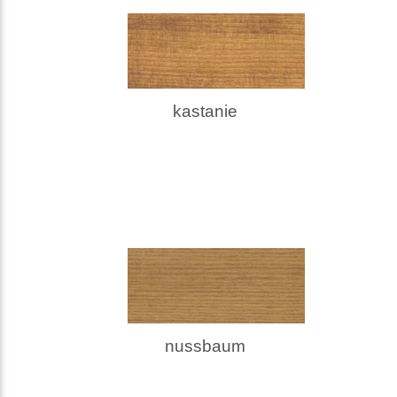
kastanie
nussbaum