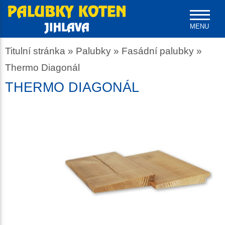
MENU
Titulní stránka
»
Palubky
»
Fasádní palubky
»
Thermo Diagonál
THERMO DIAGONÁL