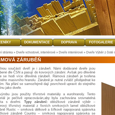
CENÍKY
DOKUMENTACE
DOPRAVA
FOTOGALERIE
ní stránka
»
Dveře vchodové, interiérové
»
Dveře interiérové
»
Dveře Výběr z čisté
ÁMOVÁ ZÁRUBĚŇ
lnou součástí dveří je i zárubeň. Námi dodávané dveře jsou
bené dle ČSN a pasují do kovových zárubní. Avšak pro dřevěné
ře se hodí více dřevěná zárubeň. Rámová zárubeň je tvořena
stého masivního hranolu. Zárubně je nutné zvlášť přiobjednat ke
ím. Na přání se samozřejmě dají povrchově upravit do stejného
ínu jako dveře.
ýrobu jsou použity třívrstvé materiály a eurohranoly. Tento
riál je pečlivě opracováván,aby byla zachována srovnatelná
lita s dveřmi.
Typy zárubní:
obložkové zárubně výběr –
rový třívrstvý materiál z fixních smrkových lamel obložkové
bně Rustic – smrková délkově a šířkově napojovaná spárovka
ožkové zárubně Country – smrková napojovaná spárovka se