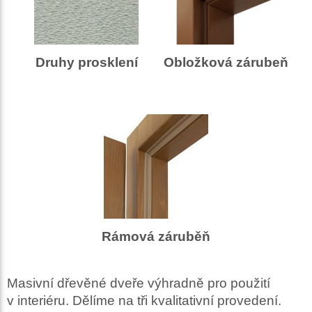
Druhy prosklení
Obložková zárubeň
Rámová záruběň
Masivní dřevěné dveře výhradně pro použití
v interiéru. Dělíme na tři kvalitativní provedení.