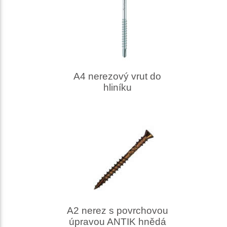
A4 nerezový vrut do
hliníku
A2 nerez s povrchovou
úpravou ANTIK hnědá