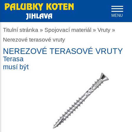
MENU
Titulní stránka
»
Spojovací materiál
»
Vruty
»
Nerezové terasové vruty
NEREZOVÉ TERASOVÉ VRUTY
Terasa
musí být