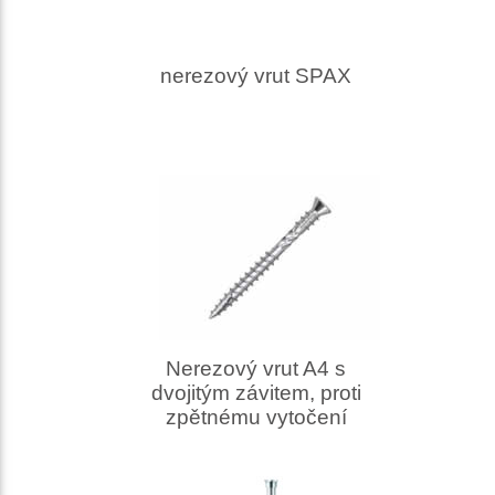
nerezový vrut SPAX
Nerezový vrut A4 s
dvojitým závitem, proti
zpětnému vytočení