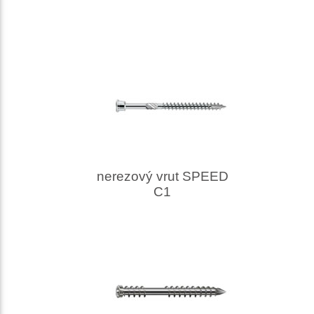
nerezový vrut SPEED
C1