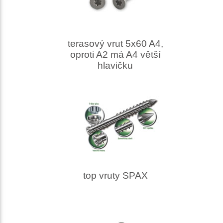
terasový vrut 5x60 A4,
oproti A2 má A4 větší
hlavičku
top vruty SPAX