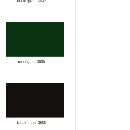
dunkelgrau, 3602
moosgrün, 3605
tabakbraun, 3608