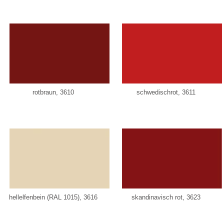
rotbraun, 3610
schwedischrot, 3611
hellelfenbein (RAL 1015), 3616
skandinavisch rot, 3623