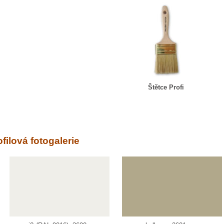
Štětce Profi
ofilová fotogalerie