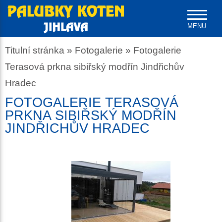
MENU
Titulní stránka
»
Fotogalerie
»
Fotogalerie
Terasová prkna sibiřský modřín Jindřichův
Hradec
FOTOGALERIE TERASOVÁ
PRKNA SIBIŘSKÝ MODŘÍN
JINDŘICHŮV HRADEC