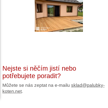
Nejste si něčím jistí nebo
potřebujete poradit?
Můžete se nás zeptat na e-mailu
sklad@palubky-
koten.net
.